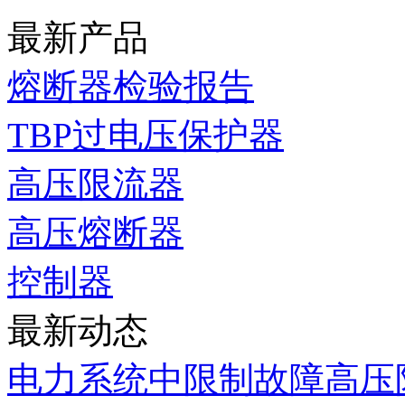
最新产品
熔断器检验报告
TBP过电压保护器
高压限流器
高压熔断器
控制器
最新动态
电力系统中限制故障高压