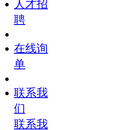
人才招
聘
在线询
单
联系我
们
联系我