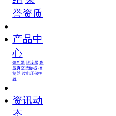
誉资质
产品中
心
熔断器
限流器
高
压真空接触器
控
制器
过电压保护
器
资讯动
态