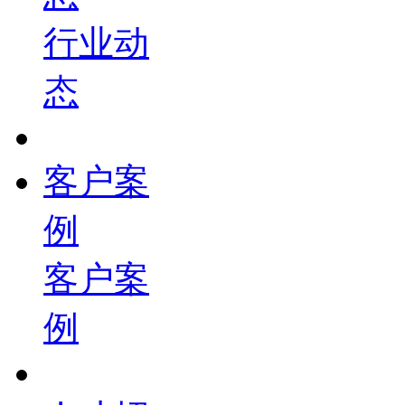
行业动
态
客户案
例
客户案
例