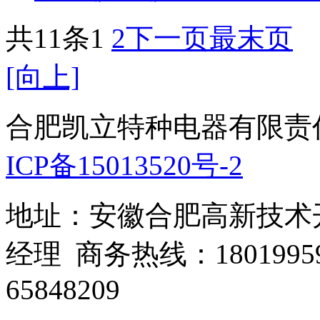
共11条
1
2
下一页
最末页
[向上]
合肥凯立特种电器有限责
ICP备15013520号-2
地址：安徽合肥高新技术开
经理 商务热线：1801995
65848209