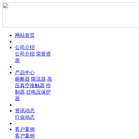
网站首页
公司介绍
公司介绍
荣誉资
质
产品中心
熔断器
限流器
高
压真空接触器
控
制器
过电压保护
器
资讯动态
行业动态
客户案例
客户案例