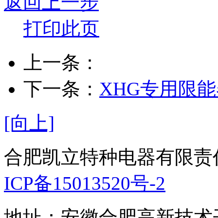
返回上一步
打印此页
上一条：
下一条：
XHG专用限
[向上]
合肥凯立特种电器有限责
ICP备15013520号-2
地址：安徽合肥高新技术开