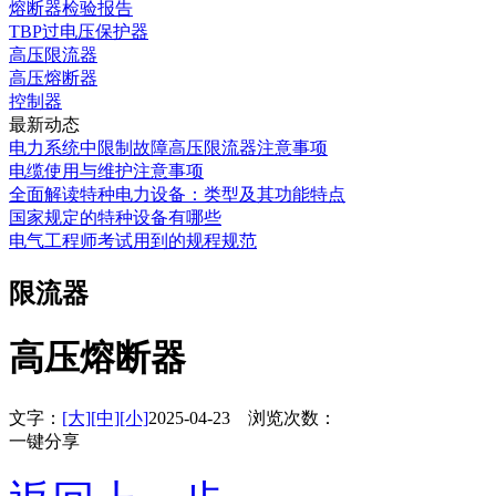
熔断器检验报告
TBP过电压保护器
高压限流器
高压熔断器
控制器
最新动态
电力系统中限制故障高压限流器注意事项
电缆使用与维护注意事项
全面解读特种电力设备：类型及其功能特点
国家规定的特种设备有哪些
电气工程师考试用到的规程规范
限流器
高压熔断器
文字：
[大]
[中]
[小]
2025-04-23 浏览次数：
一键分享