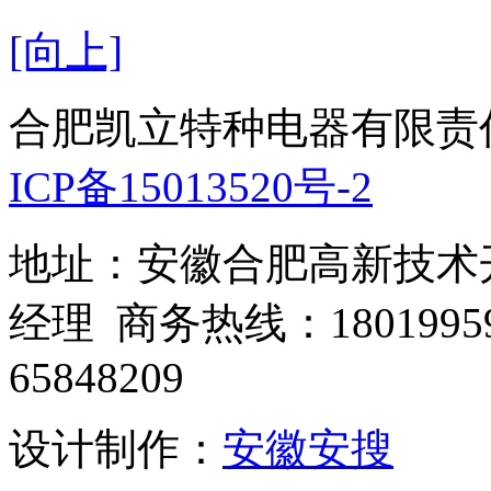
[向上]
合肥凯立特种电器有限责
ICP备15013520号-2
地址：安徽合肥高新技术开
经理 商务热线：1801995
65848209
设计制作：
安徽安搜