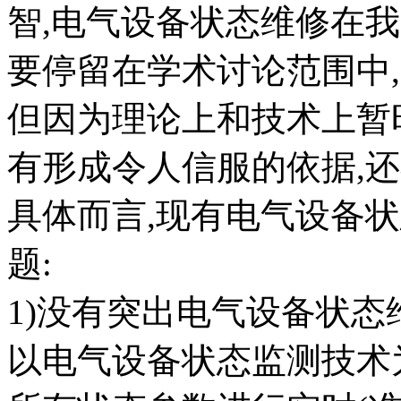
智,电气设备状态维修在
要停留在学术讨论范围中,
但因为理论上和技术上暂
有形成令人信服的依据,
具体而言,现有电气设备
题:
1)没有突出电气设备状
以电气设备状态监测技术