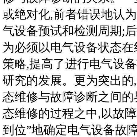
或绝对化,前者错误地认
气设备预试和检测周期;
为必须以电气设备状态在
策略,提高了进行电气设备
研究的发展。更为突出的
态维修与故障诊断之间的
态维修的过程之中,以故障
到位”地确定电气设备故