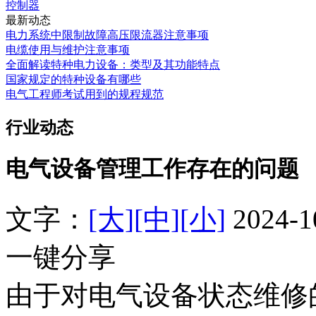
控制器
最新动态
电力系统中限制故障高压限流器注意事项
电缆使用与维护注意事项
全面解读特种电力设备：类型及其功能特点
国家规定的特种设备有哪些
电气工程师考试用到的规程规范
行业动态
电气设备管理工作存在的问题
文字：
[大]
[中]
[小]
2024
一键分享
由于对电气设备状态维修