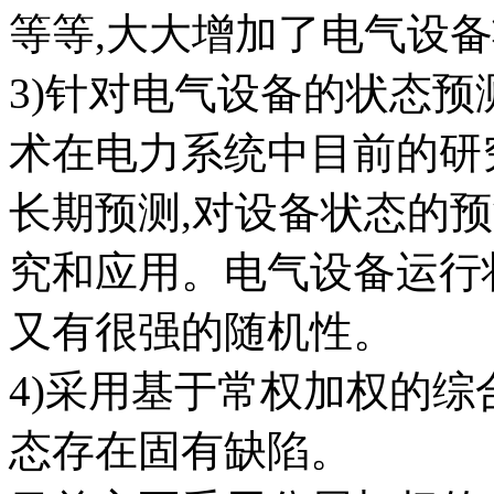
等等,大大增加了电气设
3)针对电气设备的状态
术在电力系统中目前的研
长期预测,对设备状态的
究和应用。电气设备运行
又有很强的随机性。
4)采用基于常权加权的
态存在固有缺陷。